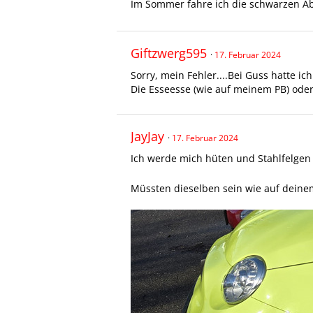
Im Sommer fahre ich die schwarzen Ab
Giftzwerg595
17. Februar 2024
Sorry, mein Fehler....Bei Guss hatte ic
Die Esseesse (wie auf meinem PB) ode
JayJay
17. Februar 2024
Ich werde mich hüten und Stahlfelgen
Müssten dieselben sein wie auf deinem