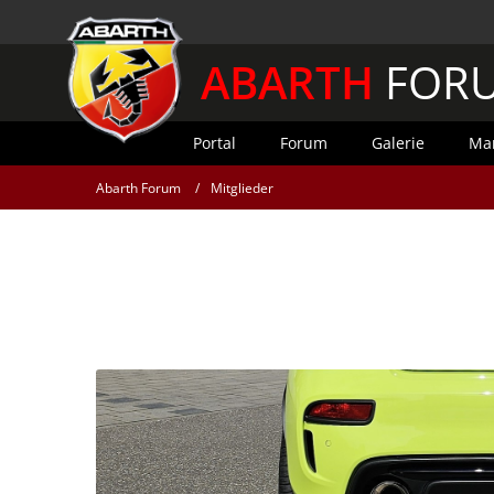
ABARTH
FOR
Portal
Forum
Galerie
Mar
Abarth Forum
Mitglieder