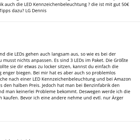
ik auch die LED Kennzeichenbeleuchtung ? die ist mit gut 50€
Tipps dazu? LG Dennis
und die LEDs gehen auch langsam aus, so wie es bei der
u musst nichts anpassen. Es sind 3 LEDs im Paket. Die Größte
llte sie dir etwas zu locker sitzen, kannst du einfach die
 enger biegen. Bei mir hat es aber auch so problemlos
Suche nach einer LED Kennzeichenbeleuchtung und bei Amazon
ls den halben Preis. Jedoch hat man bei Benzinfabrik den
t und man keinerlei Probleme bekommt. Deswegen werde ich die
h kaufen. Bevor ich eine andere nehme und evtl. nur Ärger