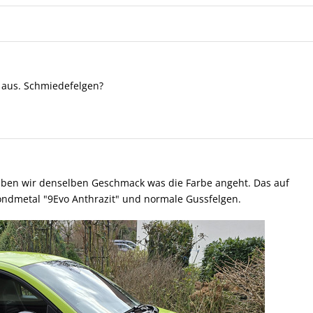
t aus. Schmiedefelgen?
aben wir denselben Geschmack was die Farbe angeht. Das auf
ondmetal "9Evo Anthrazit" und normale Gussfelgen.