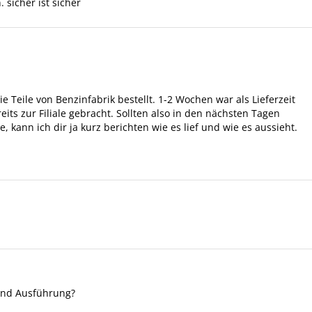
 sicher ist sicher
ie Teile von Benzinfabrik bestellt. 1-2 Wochen war als Lieferzeit
ts zur Filiale gebracht. Sollten also in den nächsten Tagen
 kann ich dir ja kurz berichten wie es lief und wie es aussieht.
und Ausführung?