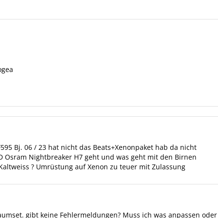
ogea
595 Bj. 06 / 23 hat nicht das Beats+Xenonpaket hab da nicht
b LED Osram Nightbreaker H7 geht und was geht mit den Birnen
. Kaltweiss ? Umrüstung auf Xenon zu teuer mit Zulassung
aumset. gibt keine Fehlermeldungen? Muss ich was anpassen oder