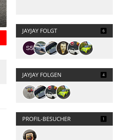
JAYJAY FOLGT
6
JAYJAY FOLGEN
4
PROFIL-BESUCHER
1