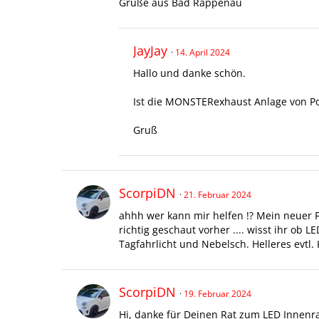
Grüße aus Bad Rappenau
JayJay
14. April 2024
Hallo und danke schön.
Ist die MONSTERexhaust Anlage von P
Gruß
ScorpiDN
21. Februar 2024
ahhh wer kann mir helfen !? Mein neuer F
richtig geschaut vorher .... wisst ihr o
Tagfahrlicht und Nebelsch. Helleres evtl
ScorpiDN
19. Februar 2024
Hi, danke für Deinen Rat zum LED Innenr