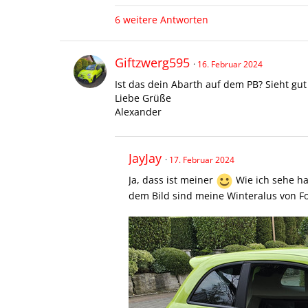
6 weitere Antworten
Giftzwerg595
16. Februar 2024
Ist das dein Abarth auf dem PB? Sieht gu
Liebe Grüße
Alexander
JayJay
17. Februar 2024
Ja, dass ist meiner
Wie ich sehe h
dem Bild sind meine Winteralus von F