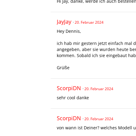
Hi Jay, danke, werde ich auch bestellen.
JayJay
20. Februar 2024
Hey Dennis,
ich hab mir gestern jetzt einfach mal d
angegeben, aber sie wurden heute berei
kommen. Sobald ich sie eingebaut habe,
Grüße
ScorpiDN
20. Februar 2024
sehr cool danke
ScorpiDN
20. Februar 2024
von wann ist Deiner? welches Modell 