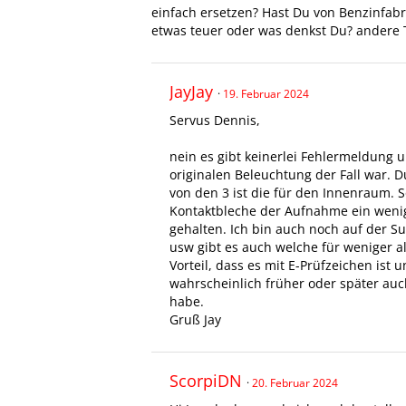
einfach ersetzen? Hast Du von Benzinfabr
etwas teuer oder was denkst Du? andere 
JayJay
19. Februar 2024
Servus Dennis,
nein es gibt keinerlei Fehlermeldung 
originalen Beleuchtung der Fall war. D
von den 3 ist die für den Innenraum. So
Kontaktbleche der Aufnahme ein wenig
gehalten. Ich bin auch noch auf der 
usw gibt es auch welche für weniger a
Vorteil, dass es mit E-Prüfzeichen is
wahrscheinlich früher oder später auc
habe.
Gruß Jay
ScorpiDN
20. Februar 2024