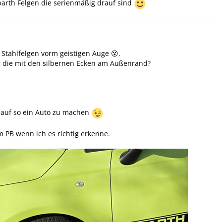
arth Felgen die serienmäßig drauf sind
h Stahlfelgen vorm geistigen Auge 😵.
r die mit den silbernen Ecken am Außenrand?
 auf so ein Auto zu machen
 PB wenn ich es richtig erkenne.