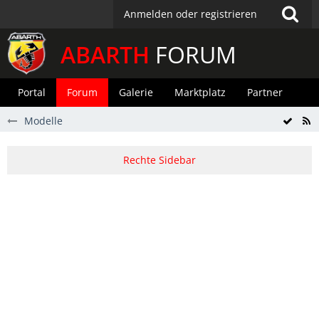
Anmelden oder registrieren
ABARTH
FORUM
Portal
Forum
Galerie
Marktplatz
Partner
Modelle