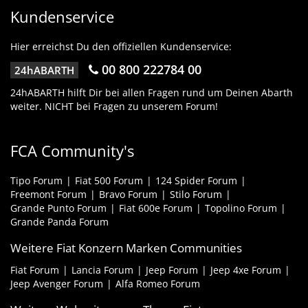
Kundenservice
Hier erreichst Du den offiziellen Kundenservice:
00 800 222784 00
24hABARTH
24hABARTH hilft Dir bei allen Fragen rund um Deinen Abarth
weiter. NICHT bei Fragen zu unserem Forum!
FCA Community's
Tipo Forum
Fiat 500 Forum
124 Spider Forum
Freemont Forum
Bravo Forum
Stilo Forum
Grande Punto Forum
Fiat 600e Forum
Topolino Forum
Grande Panda Forum
Weitere Fiat Konzern Marken Communities
Fiat Forum
Lancia Forum
Jeep Forum
Jeep 4xe Forum
Jeep Avenger Forum
Alfa Romeo Forum