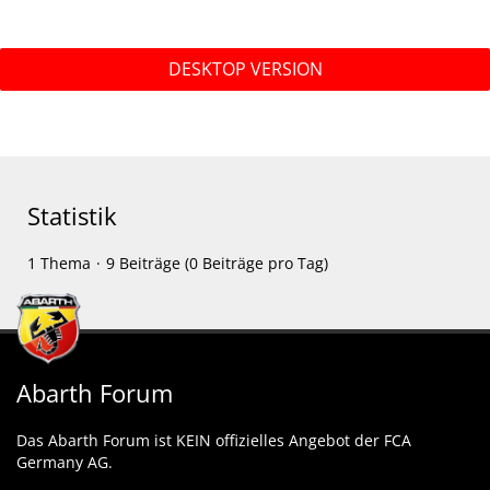
DESKTOP VERSION
Statistik
1 Thema
9 Beiträge (0 Beiträge pro Tag)
Abarth Forum
Das Abarth Forum ist KEIN offizielles Angebot der FCA
Germany AG.