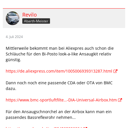
Revilo
Abarth-Meister
4. Juli 2024
Mittlerweile bekommt man bei Aliexpres auch schon die
Schläuche für den Bi-Posto look-a-like Ansaugkit relativ
günstig.
https://de.aliexpress.com/item/1005006939313287.html
Dann noch noch eine passende CDA oder OTA von BMC
dazu.
https://www.bmc-sportluftfilte…-DIA-Universal-Airbox.htm
Für den Ansaugschnorchel an der Airbox kann man ein
passendes Bassreflexrohr nehmen...