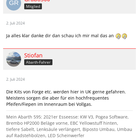
Mitglied
2. Juli 2024
Ja alles klar danke dir dan schau ich mir mal das an
Stiofan
Abarth-Fahrer
2. Juli 2024
Die Kits von Forge etc. werden hier in UK gerne gefahren.
Meistens sorgen die aber für ein hochfrequentes
Pfeifen/Fiepen im Innenraum bei Vollgas.
Mein Abarth 595: 2021er Esseesse: KW V3, Pogea Software,
Brembo HP2000 Beläge vorne, EBC Yellowstuff hinten,
tiefere Sabelt, Lenksäule verlängert, Biposto Umbau, Umbau
auf Radstehbolzen, LED Scheinwerfer