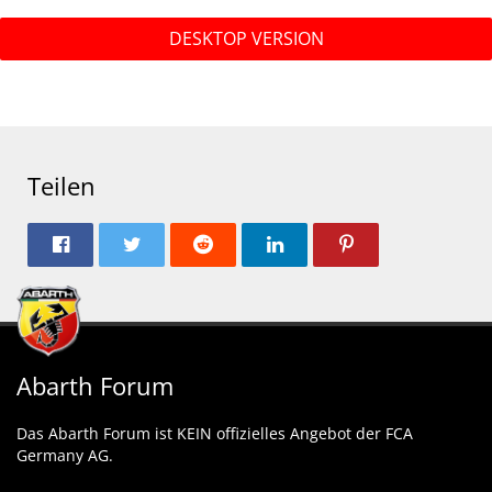
DESKTOP VERSION
Teilen
Abarth Forum
Das Abarth Forum ist KEIN offizielles Angebot der FCA
Germany AG.