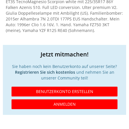
ET35 TecnoMagnesio Scorpion white mit 225/35R17 86Y
Falken Azenis 510. Full LED conversion. Ulter premium V2.
Giulia Doppelleselampe mit Ambilight (US). Familienbomber:
2015er Alhambra 7N 2.0TDI 177PS EU5 Handschalter. Mein
Auto: 1996er Clio 1.6 16V, 1. Hand. Yamaha FZ750 3KT
(meine), Yamaha YZF R125 RE40 (Sohnemann).
Jetzt mitmachen!
Sie haben noch kein Benutzerkonto auf unserer Seite?
Registrieren Sie sich kostenlos
und nehmen Sie an
unserer Community teil!
BENUTZERKONTO ERSTELLEN
ANMELDEN