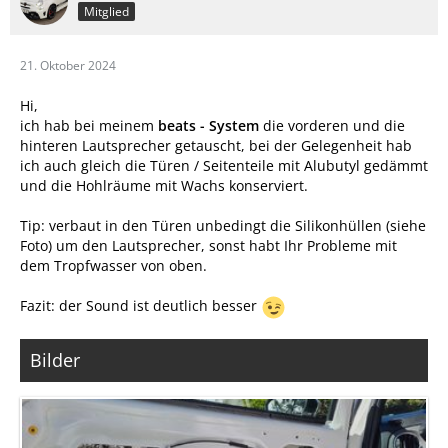
Mitglied
21. Oktober 2024
Hi,
ich hab bei meinem
beats - System
die vorderen und die
hinteren Lautsprecher getauscht, bei der Gelegenheit hab
ich auch gleich die Türen / Seitenteile mit Alubutyl gedämmt
und die Hohlräume mit Wachs konserviert.
Tip: verbaut in den Türen unbedingt die Silikonhüllen (siehe
Foto) um den Lautsprecher, sonst habt Ihr Probleme mit
dem Tropfwasser von oben.
Fazit: der Sound ist deutlich besser
Bilder