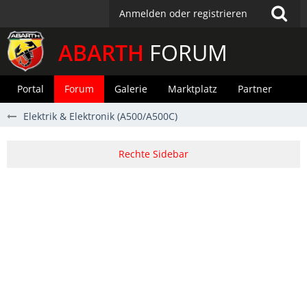
Anmelden oder registrieren
ABARTH
FORUM
Portal
Forum
Galerie
Marktplatz
Partner
Elektrik & Elektronik (A500/A500C)