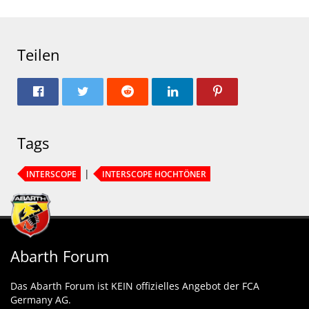
Teilen
Tags
INTERSCOPE
INTERSCOPE HOCHTÖNER
Abarth Forum
Das Abarth Forum ist KEIN offizielles Angebot der FCA
Germany AG.