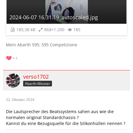
2024-06-07 16.31.19_autoscaled.jpg
185,38 kB
868×1.200
185
Mein Abarth 595: 595 Competizione
1
verso1702
Abarth-Meister
22. Oktober 2024
Die Lautsprecher des Beatssystems sahen aus wie die
normalen original Standardchassis ?
Kannst du eine Bezugsquelle für die Silikonhüllen nennen ?