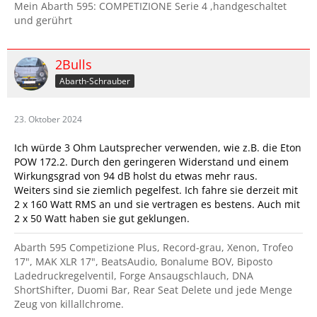
Mein Abarth 595: COMPETIZIONE Serie 4 ,handgeschaltet
und gerührt
2Bulls
Abarth-Schrauber
23. Oktober 2024
Ich würde 3 Ohm Lautsprecher verwenden, wie z.B. die Eton
POW 172.2. Durch den geringeren Widerstand und einem
Wirkungsgrad von 94 dB holst du etwas mehr raus.
Weiters sind sie ziemlich pegelfest. Ich fahre sie derzeit mit
2 x 160 Watt RMS an und sie vertragen es bestens. Auch mit
2 x 50 Watt haben sie gut geklungen.
Abarth 595 Competizione Plus, Record-grau, Xenon, Trofeo
17", MAK XLR 17", BeatsAudio, Bonalume BOV, Biposto
Ladedruckregelventil, Forge Ansaugschlauch, DNA
ShortShifter, Duomi Bar, Rear Seat Delete und jede Menge
Zeug von killallchrome.