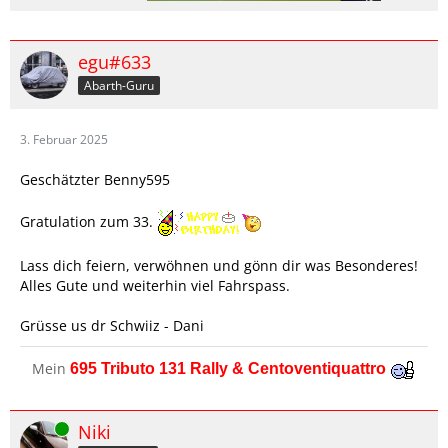
egu#633
Abarth-Guru
3. Februar 2025
Geschätzter Benny595
Gratulation zum 33.
Lass dich feiern, verwöhnen und gönn dir was Besonderes!
Alles Gute und weiterhin viel Fahrspass.
Grüsse us dr Schwiiz - Dani
Mein
695 Tributo 131 Rally & Centoventiquattro
Online
Niki