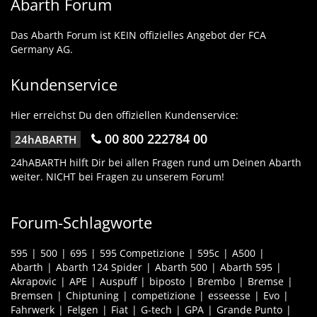
Abarth Forum
Das Abarth Forum ist KEIN offizielles Angebot der FCA
Germany AG.
Kundenservice
Hier erreichst Du den offiziellen Kundenservice:
00 800 222784 00
24hABARTH
24hABARTH hilft Dir bei allen Fragen rund um Deinen Abarth
weiter. NICHT bei Fragen zu unserem Forum!
Forum-Schlagworte
595
500
695
595 Competizione
595c
A500
Abarth
Abarth 124 Spider
Abarth 500
Abarth 595
Akrapovic
APE
Auspuff
biposto
Brembo
Bremse
Bremsen
Chiptuning
competizione
esseesse
Evo
Fahrwerk
Felgen
Fiat
G-tech
GPA
Grande Punto