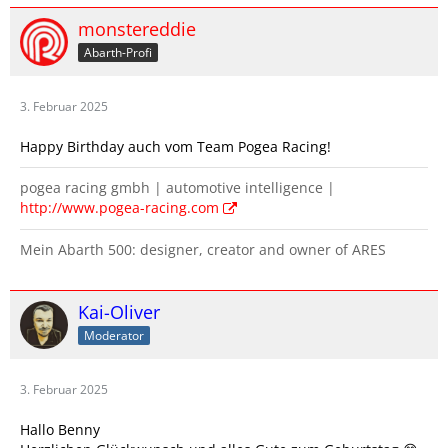
monstereddie
Abarth-Profi
3. Februar 2025
Happy Birthday auch vom Team Pogea Racing!
pogea racing gmbh | automotive intelligence |
http://www.pogea-racing.com
Mein Abarth 500: designer, creator and owner of ARES
Kai-Oliver
Moderator
3. Februar 2025
Hallo Benny