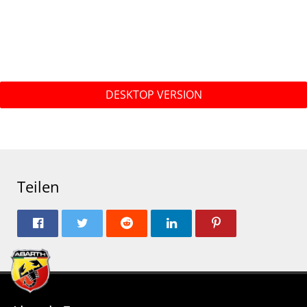
DESKTOP VERSION
Teilen