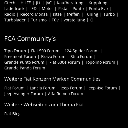
Gtech
HILFE
JLt
JVC
Kaufberatung
Kupplung
Ladedruck
LED
Motor
Pista
Punto
Punto Evo
Radio
Record Monza
sitze
treffen
Tuning
Turbo
Turbolader
Turismo
Tüv
vorstellung
Öl
FCA Community's
Tipo Forum
Fiat 500 Forum
124 Spider Forum
Freemont Forum
Bravo Forum
Stilo Forum
Grande Punto Forum
Fiat 600e Forum
Topolino Forum
Grande Panda Forum
Weitere Fiat Konzern Marken Communities
Fiat Forum
Lancia Forum
Jeep Forum
Jeep 4xe Forum
Jeep Avenger Forum
Alfa Romeo Forum
Weitere Webseiten zum Thema Fiat
Fiat Blog