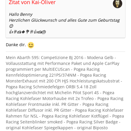
Zitat von Kai-Oliver
Hallo Benny
Herzlichen Glückwunsch und alles Gute zum Geburtstag
😊
👍🥂🍰🍀💐🥂👍🍰🎂
Danke dir.
Mein Abarth 595: Competizione Bj 2016 - Modena Gelb -
Vollausstattung mit Performance Paket und Apple CarPlay
programmiert per MultiECUScan - Pogea Racing
Kennfeldoptimierung 221PS/374NM - Pogea Racing
MonsterExhaust mit 200 CPI HJS Hochleistungskatsubstrat -
Pogea Racing Schmiedefelgen ORBI 5.4 18 Zoll
hochglanzverdichtet mit Michelin Pilot Sport 4S - Pogea
Racing Kohlefaser Motorhaube mit 2x Trofeo - Pogea Racing
Kohlefaser Frontmaske inkl. PR Gitter - Pogea Racing
Kohlefaser Diffusor inkl. PR Gitter - Pogea Racing Kohlefaser
Rahmen für NSL - Pogea Racing Kohlefaser Kotflügel - Pogea
Racing Seitenblinker smoked - Pogea Racing Silver Badge -
original Kohlefaser Spiegelkappen - original Biposto