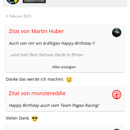
Abarth-Profi
3. Februar 2025
Zitat von Martin Huber
Auch von mir ein kräftiges Happy Birthday !!
..und halt Dein heisses Gerät in Ehren
Grüsse
Alles anzeigen
Martin
Danke das werde ich machen.
Zitat von monstereddie
Happy Birthday auch vom Team Pogea Racing!
Vielen Dank.