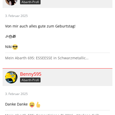
Abarth-Profi
3. Februar 2025
Von mir auch alles gute zum Geburtstag!
🎉🎂🎁
Niki
Mein Abarth 695: ESSEESSE in Schwarzmetallic…
Benny595
Abarth-Profi
3. Februar 2025
Danke Danke