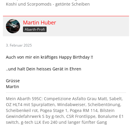
Koshi und Scorpomods - getönte Scheiben
Martin Huber
Abarth-Profi
3. Februar 2025
Auch von mir ein kräftiges Happy Birthday !!
..und halt Dein heisses Gerät in Ehren
Grüsse
Martin
Mein Abarth 595C: Competizione Asfalto Grau Matt, Sabelt,
OZ HLT4 mit Spurplatten, Windabweiser, Scheibentönung,
Scheibenkeil rot, Pogea Stage 1, Pogea RM 114, Bilstein
Gewindefahrwerk S by g-tech, CSR Frontlippe, Bonalume E1
switch, g-tech LLK Evo 240 und langer fünfter Gang