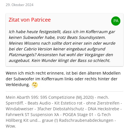
29. Oktober 2024
Zitat von Patricee
Ich habe heute festgestellt, dass ich im Kofferraum gar
keinen Subwoofer habe, trotz Beats Soundsystem.
Meines Wissens nach sollte dort einer sein oder wurde
bei der Cabrio Version keiner eingebaut aufgrund
Platzmangels? Ansonsten hat wohl der Vorgänger den
ausgebaut. Kein Wunder klingt der Bass so schlecht.
Wenn ich mich recht erinnere, ist bei den älteren Modellen
der Subwoofer im Kofferraum links oder rechts hinter der
Verkleidung.
Mein Abarth 595: 595 Competizione (Mj.2020) - mech.
Sperrdiff. - Beats Audio - Kit Estetico rot - ohne Zierstreifen -
Windabweiser - 3facher Diebstahlschutz - DNA Heckstrebe -
Fahrwerk ST Suspension XA - POGEA Stage 01 - G-Tech
Höllberg Kit und... graue (!) Radschraubenabdeckungen -
Wow.