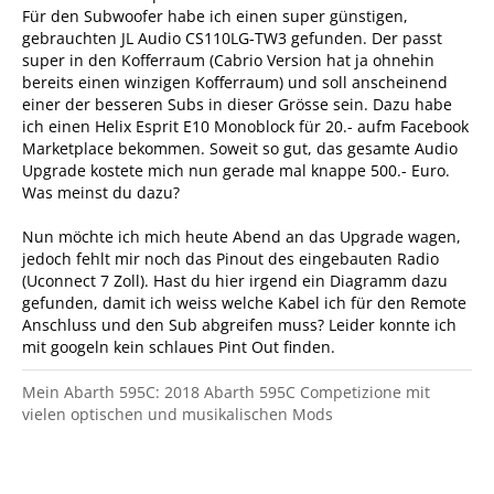
Für den Subwoofer habe ich einen super günstigen,
gebrauchten JL Audio CS110LG-TW3 gefunden. Der passt
super in den Kofferraum (Cabrio Version hat ja ohnehin
bereits einen winzigen Kofferraum) und soll anscheinend
einer der besseren Subs in dieser Grösse sein. Dazu habe
ich einen Helix Esprit E10 Monoblock für 20.- aufm Facebook
Marketplace bekommen. Soweit so gut, das gesamte Audio
Upgrade kostete mich nun gerade mal knappe 500.- Euro.
Was meinst du dazu?
Nun möchte ich mich heute Abend an das Upgrade wagen,
jedoch fehlt mir noch das Pinout des eingebauten Radio
(Uconnect 7 Zoll). Hast du hier irgend ein Diagramm dazu
gefunden, damit ich weiss welche Kabel ich für den Remote
Anschluss und den Sub abgreifen muss? Leider konnte ich
mit googeln kein schlaues Pint Out finden.
Mein Abarth 595C: 2018 Abarth 595C Competizione mit
vielen optischen und musikalischen Mods