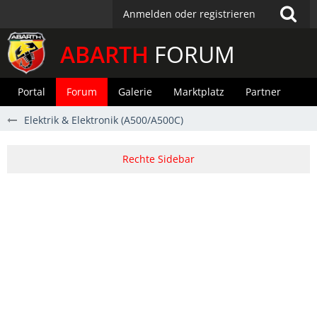
Anmelden oder registrieren
ABARTH
FORUM
Portal
Forum
Galerie
Marktplatz
Partner
Elektrik & Elektronik (A500/A500C)