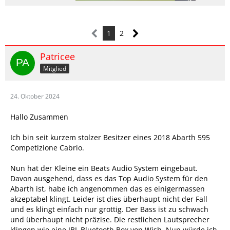
1
2
Patricee
Mitglied
24. Oktober 2024
Hallo Zusammen
Ich bin seit kurzem stolzer Besitzer eines 2018 Abarth 595
Competizione Cabrio.
Nun hat der Kleine ein Beats Audio System eingebaut.
Davon ausgehend, dass es das Top Audio System für den
Abarth ist, habe ich angenommen das es einigermassen
akzeptabel klingt. Leider ist dies überhaupt nicht der Fall
und es klingt einfach nur grottig. Der Bass ist zu schwach
und überhaupt nicht präzise. Die restlichen Lautsprecher
klingen wie eine JBL Bluetooth Box von Wish. Nun würde ich