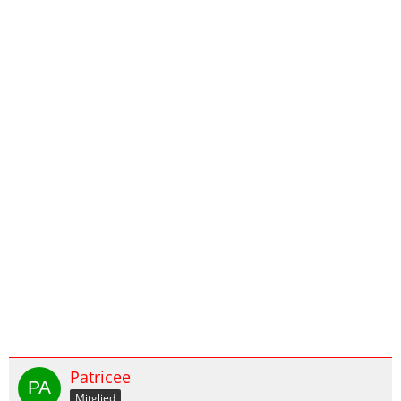
Patricee
Mitglied