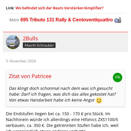
Link:
Wo befindet sich der Beats Verstärker/Amplifier?
Mein
695 Tributo 131 Rally & Centoventiquattro
2Bulls
Abarth-Schrauber
5. November 2024
Zitat von Patricee
Das klingt doch schonmal nach dem was ich gesucht
habe: Darf ich fragen, was dich das alles gekostet hat?
Von etwas Handarbeit habe ich keine Angst
Die Endstufen liegen bei ca. 150 - 170 € pro Stück. Im
Nachhinein würde ich allerdings eine Hifonics ZXS1100/5
verbauen, ca. 350 €. Die getrennten Stufen habe ich, weil