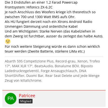
Die 3 Endstufen an einer 1,2 Farad Powercap
Frontsystem: Hifonics ZX-6.2C
Je nach Anschluss des Woofers kriege ich theoretisch so
zwischen 700 und 1300 Watt RMS aufs Ohr.
Als HU fungiert derzeit noch ein Xtrons Android Radio
Unmengen Dämmung und ordentliche Kabel
Und am Wichtigsten: Starke Nerven (das Kabelziehen in
dem Zwerg ist furchtbar, ausser du zerlegst das halbe Auto).
Für noch weitere Steigerung würde es dann schon wirklich
teuer werden (Zweite Batterie, stärkere LiMa etc.)
Abarth 595 Competizione Plus, Record-grau, Xenon, Trofeo
17", MAK XLR 17", BeatsAudio, Bonalume BOV, Biposto
Ladedruckregelventil, Forge Ansaugschlauch, DNA
ShortShifter, Duomi Bar, Rear Seat Delete und jede Menge
Zeug von killallchrome.
Patricee
Mitglied