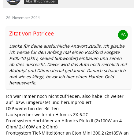
Abarth-Schrauber
26. November 2024
Zitat von Patricee
Danke für deine ausfürhliche Antwort 2Bulls. Ich glaube
ich werde für den Anfang mal einen Rockford Fosgate
P300-10 (aktiv, sealed Subwoofer) einbauen und sehen
ob dies ausreicht. Davor wird das Auto noch reichlich mit
Alubutyl und Dämmaterial gedämmt. Danach schaue ich
mal wie es klingt, bevor ich hier einen Haufen Geld
herauswerfe.
Ich war immer noch nicht zufrieden, also habe ich weiter
auf- bzw. umgerüstet und herumprobiert.
DSP weiterhin der Bit Ten
Lautsprecher weiterhin Hifonics ZX-6.2C
Frontsystem Hochtöner an Hifonics Pluto II (2x100W an 4
Ohm/ 2x160W an 2 Ohm)
Frontsystem Tief-Mitteltöner an Eton Mini 300.2 (2x185W an