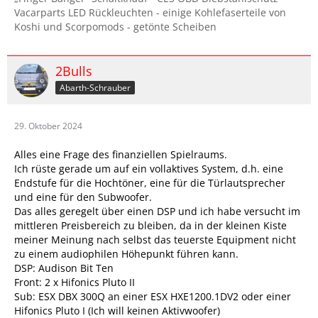
Vacarparts LED Rückleuchten - einige Kohlefaserteile von
Koshi und Scorpomods - getönte Scheiben
2Bulls
Abarth-Schrauber
29. Oktober 2024
Alles eine Frage des finanziellen Spielraums.
Ich rüste gerade um auf ein vollaktives System, d.h. eine
Endstufe für die Hochtöner, eine für die Türlautsprecher
und eine für den Subwoofer.
Das alles geregelt über einen DSP und ich habe versucht im
mittleren Preisbereich zu bleiben, da in der kleinen Kiste
meiner Meinung nach selbst das teuerste Equipment nicht
zu einem audiophilen Höhepunkt führen kann.
DSP: Audison Bit Ten
Front: 2 x Hifonics Pluto II
Sub: ESX DBX 300Q an einer ESX HXE1200.1DV2 oder einer
Hifonics Pluto I (Ich will keinen Aktivwoofer)