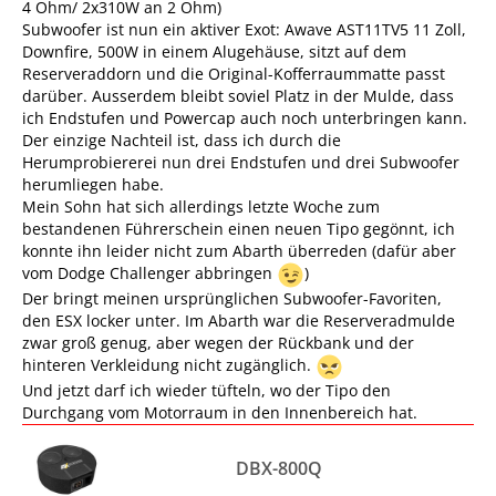
4 Ohm/ 2x310W an 2 Ohm)
Subwoofer ist nun ein aktiver Exot: Awave AST11TV5 11 Zoll,
Downfire, 500W in einem Alugehäuse, sitzt auf dem
Reserveraddorn und die Original-Kofferraummatte passt
darüber. Ausserdem bleibt soviel Platz in der Mulde, dass
ich Endstufen und Powercap auch noch unterbringen kann.
Der einzige Nachteil ist, dass ich durch die
Herumprobiererei nun drei Endstufen und drei Subwoofer
herumliegen habe.
Mein Sohn hat sich allerdings letzte Woche zum
bestandenen Führerschein einen neuen Tipo gegönnt, ich
konnte ihn leider nicht zum Abarth überreden (dafür aber
vom Dodge Challenger abbringen
)
Der bringt meinen ursprünglichen Subwoofer-Favoriten,
den ESX locker unter. Im Abarth war die Reserveradmulde
zwar groß genug, aber wegen der Rückbank und der
hinteren Verkleidung nicht zugänglich.
Und jetzt darf ich wieder tüfteln, wo der Tipo den
Durchgang vom Motorraum in den Innenbereich hat.
DBX-800Q