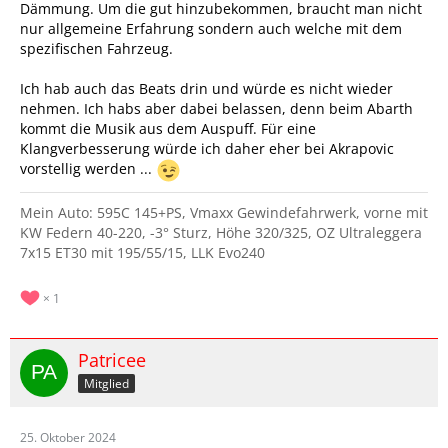
Dämmung. Um die gut hinzubekommen, braucht man nicht
nur allgemeine Erfahrung sondern auch welche mit dem
spezifischen Fahrzeug.
Ich hab auch das Beats drin und würde es nicht wieder
nehmen. Ich habs aber dabei belassen, denn beim Abarth
kommt die Musik aus dem Auspuff. Für eine
Klangverbesserung würde ich daher eher bei Akrapovic
vorstellig werden ...
Mein Auto: 595C 145+PS, Vmaxx Gewindefahrwerk, vorne mit
KW Federn 40-220, -3° Sturz, Höhe 320/325, OZ Ultraleggera
7x15 ET30 mit 195/55/15, LLK Evo240
1
Patricee
Mitglied
25. Oktober 2024