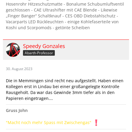
Hosenrohr Hitzeschutzmatte - Bonalume Schubumluftventil
geschlossen - CAE Ultrashifter mit CAE Blende - Likewise
„Finger Banger“ Schaltknauf - CES OBD Diebstahlschutz -
Vacarparts LED Rückleuchten - einige Kohlefaserteile von
Koshi und Scorpomods - getönte Scheiben
Speedy Gonzales
Abarth-Professor
30. August 2023
Die in Memmingen sind recht neu aufgestellt. Haben einen
Kollegen erst in Lindau bei einer großangelegte Kontrolle
Rausgeholt. Da war das Gewinde 3mm tiefer als in den
Papieren eingetragen….
Gruss John
"Macht noch mehr Spass mit Zwischengas"