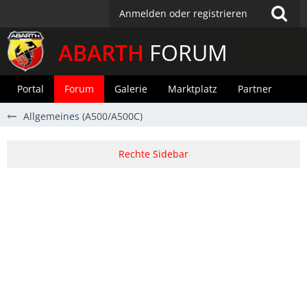
Anmelden oder registrieren
ABARTH
FORUM
Portal
Forum
Galerie
Marktplatz
Partner
Allgemeines (A500/A500C)