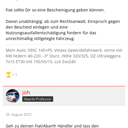
Fiat sollte Dir so eine Bescheinigung geben können.
Davon unabhängig: ab zum Rechtsanwalt, Einspruch gegen
den Bescheid einlegen und eine
Nutzungsausfallentschädigung fordern für das
unrechtmäßig stillgelegte Fahrzeug.
Mein Auto: 595C 145+PS, Vmaxx Gewindefahrwerk, vorne mit
KW Federn 40-220, -3° Sturz, Höhe 320/325, OZ Ultraleggera
7x15 ET30 mit 195/55/15, LLK Evo240
1
joh
Abarth-Professor
26. August 2023
Geh zu deinen Fiat/Abarth Händler und lass den