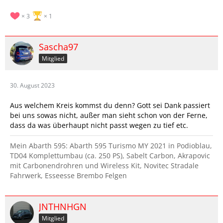
3
1
Sascha97
Mitglied
30. August 2023
Aus welchem Kreis kommst du denn? Gott sei Dank passiert
bei uns sowas nicht, außer man sieht schon von der Ferne,
dass da was überhaupt nicht passt wegen zu tief etc.
Mein Abarth 595: Abarth 595 Turismo MY 2021 in Podioblau,
TD04 Komplettumbau (ca. 250 PS), Sabelt Carbon, Akrapovic
mit Carbonendrohren und Wireless Kit, Novitec Stradale
Fahrwerk, Esseesse Brembo Felgen
JNTHNHGN
Mitglied