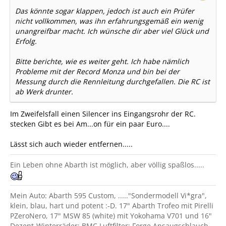
Das könnte sogar klappen, jedoch ist auch ein Prüfer
nicht vollkommen, was ihn erfahrungsgemäß ein wenig
unangreifbar macht. Ich wünsche dir aber viel Glück und
Erfolg.
Bitte berichte, wie es weiter geht. Ich habe nämlich
Probleme mit der Record Monza und bin bei der
Messung durch die Rennleitung durchgefallen. Die RC ist
ab Werk drunter.
Im Zweifelsfall einen Silencer ins Eingangsrohr der RC.
stecken Gibt es bei Am...on für ein paar Euro....
Lässt sich auch wieder entfernen.....
Ein Leben ohne Abarth ist möglich, aber völlig spaßlos.....
Mein Auto: Abarth 595 Custom, ....."Sondermodell Vi*gra",
klein, blau, hart und potent :-D. 17" Abarth Trofeo mit Pirelli
PZeroNero, 17" MSW 85 (white) mit Yokohama V701 und 16"
Dezent-Winterräder; BMC Luftfilter; Forge Ansaugschlauch,