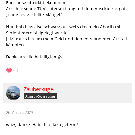
Eper ausgedruckt bekommen.
Anschließende TÜV Untersuchung mit dem Ausdruck ergab
„ohne festgestellte Mängel“.
Nun hab ichs also schwarz auf weiß das mein Abarth mit
Serienfedern stillgelegt wurde.
Jetzt muss ich um mein Geld und den entstandenen Ausfall
kämpfen…
Danke an alle beteiligten 👍
4
Zauberkugel
Abarth-Schrauber
26. August 2023
wow, danke. Habe ich dazu gelernt!