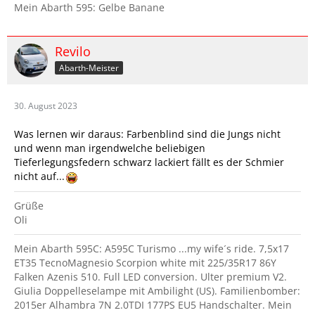
Mein Abarth 595: Gelbe Banane
Revilo
Abarth-Meister
30. August 2023
Was lernen wir daraus: Farbenblind sind die Jungs nicht
und wenn man irgendwelche beliebigen
Tieferlegungsfedern schwarz lackiert fällt es der Schmier
nicht auf...
Grüße
Oli
Mein Abarth 595C: A595C Turismo ...my wife´s ride. 7,5x17
ET35 TecnoMagnesio Scorpion white mit 225/35R17 86Y
Falken Azenis 510. Full LED conversion. Ulter premium V2.
Giulia Doppelleselampe mit Ambilight (US). Familienbomber:
2015er Alhambra 7N 2.0TDI 177PS EU5 Handschalter. Mein