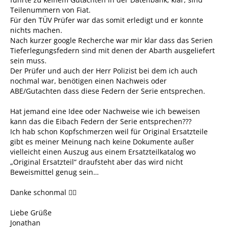
Teilenummern von Fiat.
Für den TÜV Prüfer war das somit erledigt und er konnte
nichts machen.
Nach kurzer google Recherche war mir klar dass das Serien
Tieferlegungsfedern sind mit denen der Abarth ausgeliefert
sein muss.
Der Prüfer und auch der Herr Polizist bei dem ich auch
nochmal war, benötigen einen Nachweis oder
ABE/Gutachten dass diese Federn der Serie entsprechen.
Hat jemand eine Idee oder Nachweise wie ich beweisen
kann das die Eibach Federn der Serie entsprechen???
Ich hab schon Kopfschmerzen weil für Original Ersatzteile
gibt es meiner Meinung nach keine Dokumente außer
vielleicht einen Auszug aus einem Ersatzteilkatalog wo
„Original Ersatzteil“ draufsteht aber das wird nicht
Beweismittel genug sein…
Danke schonmal 😮‍💨
Liebe Grüße
Jonathan