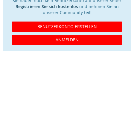
Sie haben noch kein Benutzerkonto auf unserer Seite?
Registrieren Sie sich kostenlos
und nehmen Sie an
unserer Community teil!
BENUTZERKONTO ERSTELLEN
ANMELDEN