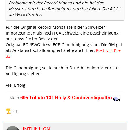
Probleme mit der Record Monza und bin bei der
Messung durch die Rennleitung durchgefallen. Die RC ist
ab Werk drunter.
Für die Original Record-Monza stellt der Schweizer
Importeur (damals noch FCA Schweiz) eine Bescheinigung
aus, dass Sie im Besitz der
Original-EG-/EWG- bzw. ECE-Genehmigung sind. Die RM gilt
als Austauschschalldämpfer! Siehe auch hier:
Post Nr. 31 +
33
Die Genehmigung sollte auch in D + A beim Importeur zur
Verfügung stehen.
Viel Erfolg!
Mein
695 Tributo 131 Rally & Centoventiquattro
1
JNTHNHGN