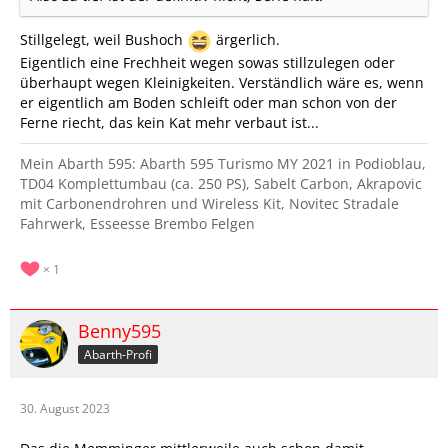
Stillgelegt, weil Bushoch
ärgerlich.
Eigentlich eine Frechheit wegen sowas stillzulegen oder
überhaupt wegen Kleinigkeiten. Verständlich wäre es, wenn
er eigentlich am Boden schleift oder man schon von der
Ferne riecht, das kein Kat mehr verbaut ist...
Mein Abarth 595: Abarth 595 Turismo MY 2021 in Podioblau,
TD04 Komplettumbau (ca. 250 PS), Sabelt Carbon, Akrapovic
mit Carbonendrohren und Wireless Kit, Novitec Stradale
Fahrwerk, Esseesse Brembo Felgen
1
Benny595
Abarth-Profi
30. August 2023