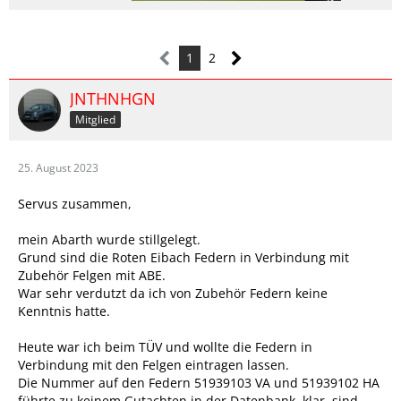
1
2
JNTHNHGN
Mitglied
25. August 2023
Servus zusammen,
mein Abarth wurde stillgelegt.
Grund sind die Roten Eibach Federn in Verbindung mit
Zubehör Felgen mit ABE.
War sehr verdutzt da ich von Zubehör Federn keine
Kenntnis hatte.
Heute war ich beim TÜV und wollte die Federn in
Verbindung mit den Felgen eintragen lassen.
Die Nummer auf den Federn 51939103 VA und 51939102 HA
führte zu keinem Gutachten in der Datenbank, klar, sind