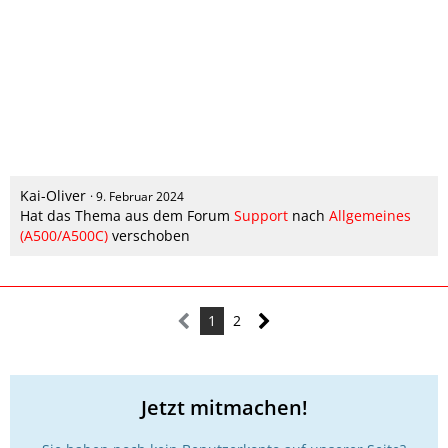
Kai-Oliver
9. Februar 2024
Hat das Thema aus dem Forum
Support
nach
Allgemeines
(A500/A500C)
verschoben
1
2
Jetzt mitmachen!