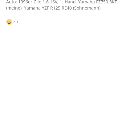
Auto: 1996er Clio 1.6 16V, 1. Hand. Yamaha FZ750 3KT
(meine), Yamaha YZF R125 RE40 (Sohnemann).
1